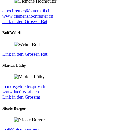
c.hochreuter@bluemail.ch
www.clemenshochreuter.ch
Link in den Grossen Rat
Rolf Wehrli
Link in den Grossen Rat
Markus Lüthy
markus@luethy-priv.ch
www.luethy-priv.ch
Link in den Grossrat
Nicole Burger
mail@nicoleburger.ch