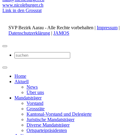
www.nicoleburger.ch
Link in den Grossrat
SVP Bezirk Aarau - Alle Rechte vorbehalten |
Impressum
|
Datenschutzerklärung
|
JAMOS
Home
Aktuell
News
Über uns
Mandatsträger
Vorstand
Grossräte
Kantonal-Vorstand und Delegierte
Juristische Mandatsträger
Diverse Mandatsträger
Ortsparteipräsidenten