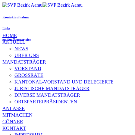
Kontaktaufnahme
Links
HOME
zu den Ortsparteien
AKTUELL
NEWS
ÜBER UNS
MANDATSTRÄGER
VORSTAND
GROSSRÄTE
KANTONAL-VORSTAND UND DELEGIERTE
JURISTISCHE MANDATSTRÄGER
DIVERSE MANDATSTRÄGER
ORTSPARTEIPRÄSIDENTEN
ANLÄSSE
MITMACHEN
GÖNNER
KONTAKT
IMPRESSUM