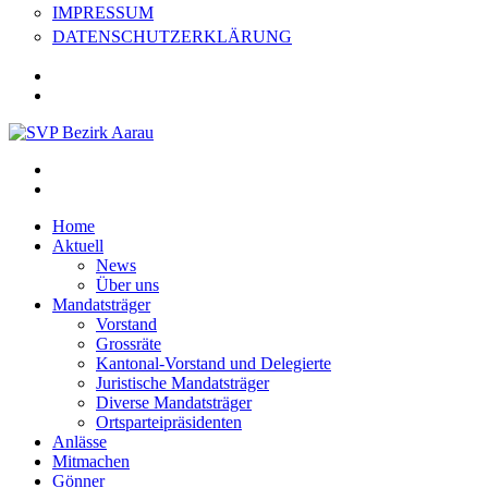
IMPRESSUM
DATENSCHUTZERKLÄRUNG
Home
Aktuell
News
Über uns
Mandatsträger
Vorstand
Grossräte
Kantonal-Vorstand und Delegierte
Juristische Mandatsträger
Diverse Mandatsträger
Ortsparteipräsidenten
Anlässe
Mitmachen
Gönner