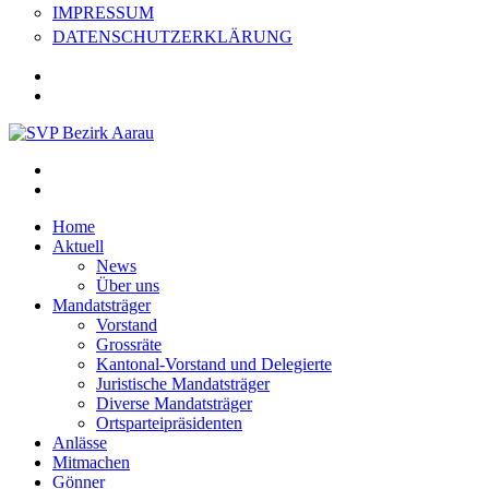
IMPRESSUM
DATENSCHUTZERKLÄRUNG
Home
Aktuell
News
Über uns
Mandatsträger
Vorstand
Grossräte
Kantonal-Vorstand und Delegierte
Juristische Mandatsträger
Diverse Mandatsträger
Ortsparteipräsidenten
Anlässe
Mitmachen
Gönner