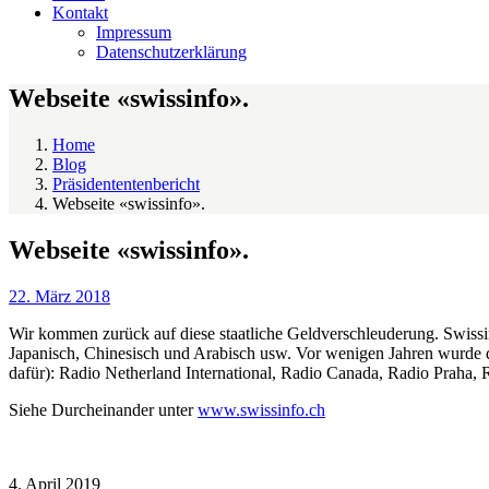
Kontakt
Impressum
Datenschutzerklärung
Webseite «swissinfo».
Home
Blog
Präsidententenbericht
Webseite «swissinfo».
Webseite «swissinfo».
22. März 2018
Wir kommen zurück auf diese staatliche Geldverschleuderung. Swissi
Japanisch, Chinesisch und Arabisch usw. Vor wenigen Jahren wurde
dafür): Radio Netherland International, Radio Canada, Radio Praha, 
Siehe Durcheinander unter
www.swissinfo.ch
4. April 2019