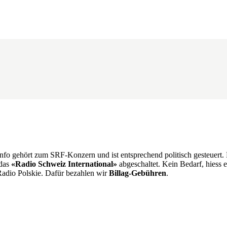
nfo gehört zum SRF-Konzern und ist entsprechend politisch gesteuert
 das
«Radio Schweiz International»
abgeschaltet. Kein Bedarf, hiess 
Radio Polskie. Dafür bezahlen wir
Billag-Gebühren
.