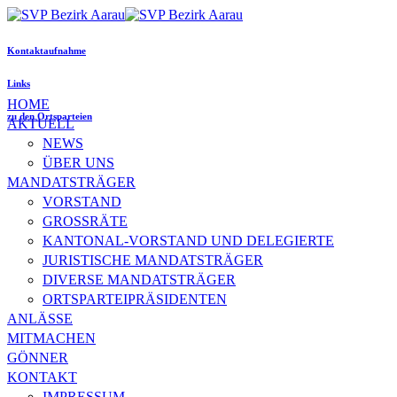
Kontaktaufnahme
Links
HOME
zu den Ortsparteien
AKTUELL
NEWS
ÜBER UNS
MANDATSTRÄGER
VORSTAND
GROSSRÄTE
KANTONAL-VORSTAND UND DELEGIERTE
JURISTISCHE MANDATSTRÄGER
DIVERSE MANDATSTRÄGER
ORTSPARTEIPRÄSIDENTEN
ANLÄSSE
MITMACHEN
GÖNNER
KONTAKT
IMPRESSUM