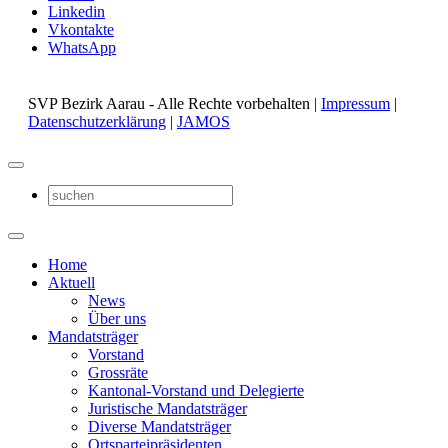
Linkedin
Vkontakte
WhatsApp
SVP Bezirk Aarau - Alle Rechte vorbehalten |
Impressum
|
Datenschutzerklärung
|
JAMOS
Home
Aktuell
News
Über uns
Mandatsträger
Vorstand
Grossräte
Kantonal-Vorstand und Delegierte
Juristische Mandatsträger
Diverse Mandatsträger
Ortsparteipräsidenten