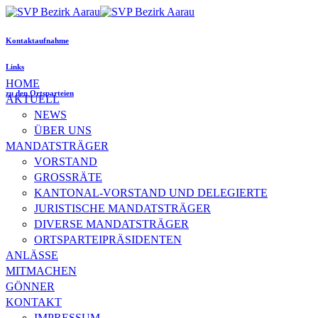
Kontaktaufnahme
Links
HOME
zu den Ortsparteien
AKTUELL
NEWS
ÜBER UNS
MANDATSTRÄGER
VORSTAND
GROSSRÄTE
KANTONAL-VORSTAND UND DELEGIERTE
JURISTISCHE MANDATSTRÄGER
DIVERSE MANDATSTRÄGER
ORTSPARTEIPRÄSIDENTEN
ANLÄSSE
MITMACHEN
GÖNNER
KONTAKT
IMPRESSUM