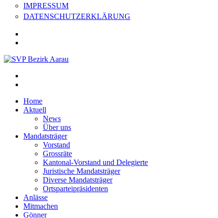
IMPRESSUM
DATENSCHUTZERKLÄRUNG
Home
Aktuell
News
Über uns
Mandatsträger
Vorstand
Grossräte
Kantonal-Vorstand und Delegierte
Juristische Mandatsträger
Diverse Mandatsträger
Ortsparteipräsidenten
Anlässe
Mitmachen
Gönner